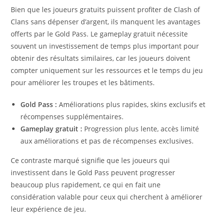
Bien que les joueurs gratuits puissent profiter de Clash of
Clans sans dépenser d’argent, ils manquent les avantages
offerts par le Gold Pass. Le gameplay gratuit nécessite
souvent un investissement de temps plus important pour
obtenir des résultats similaires, car les joueurs doivent
compter uniquement sur les ressources et le temps du jeu
pour améliorer les troupes et les bâtiments.
Gold Pass :
Améliorations plus rapides, skins exclusifs et
récompenses supplémentaires.
Gameplay gratuit :
Progression plus lente, accès limité
aux améliorations et pas de récompenses exclusives.
Ce contraste marqué signifie que les joueurs qui
investissent dans le Gold Pass peuvent progresser
beaucoup plus rapidement, ce qui en fait une
considération valable pour ceux qui cherchent à améliorer
leur expérience de jeu.