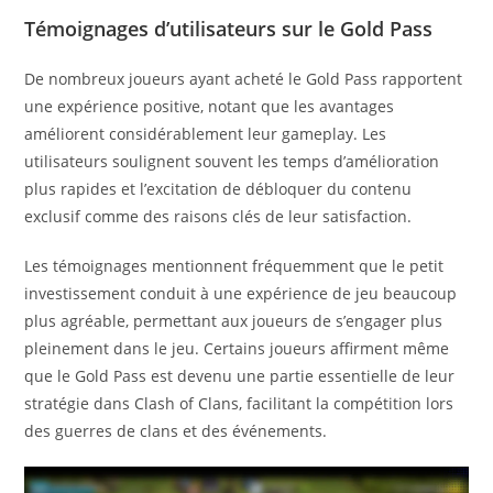
Témoignages d’utilisateurs sur le Gold Pass
De nombreux joueurs ayant acheté le Gold Pass rapportent
une expérience positive, notant que les avantages
améliorent considérablement leur gameplay. Les
utilisateurs soulignent souvent les temps d’amélioration
plus rapides et l’excitation de débloquer du contenu
exclusif comme des raisons clés de leur satisfaction.
Les témoignages mentionnent fréquemment que le petit
investissement conduit à une expérience de jeu beaucoup
plus agréable, permettant aux joueurs de s’engager plus
pleinement dans le jeu. Certains joueurs affirment même
que le Gold Pass est devenu une partie essentielle de leur
stratégie dans Clash of Clans, facilitant la compétition lors
des guerres de clans et des événements.