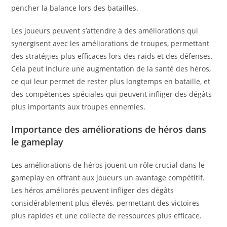
pencher la balance lors des batailles.
Les joueurs peuvent s’attendre à des améliorations qui
synergisent avec les améliorations de troupes, permettant
des stratégies plus efficaces lors des raids et des défenses.
Cela peut inclure une augmentation de la santé des héros,
ce qui leur permet de rester plus longtemps en bataille, et
des compétences spéciales qui peuvent infliger des dégâts
plus importants aux troupes ennemies.
Importance des améliorations de héros dans
le gameplay
Les améliorations de héros jouent un rôle crucial dans le
gameplay en offrant aux joueurs un avantage compétitif.
Les héros améliorés peuvent infliger des dégâts
considérablement plus élevés, permettant des victoires
plus rapides et une collecte de ressources plus efficace.