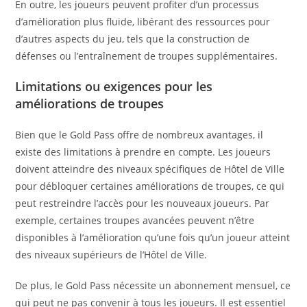
En outre, les joueurs peuvent profiter d’un processus
d’amélioration plus fluide, libérant des ressources pour
d’autres aspects du jeu, tels que la construction de
défenses ou l’entraînement de troupes supplémentaires.
Limitations ou exigences pour les
améliorations de troupes
Bien que le Gold Pass offre de nombreux avantages, il
existe des limitations à prendre en compte. Les joueurs
doivent atteindre des niveaux spécifiques de Hôtel de Ville
pour débloquer certaines améliorations de troupes, ce qui
peut restreindre l’accès pour les nouveaux joueurs. Par
exemple, certaines troupes avancées peuvent n’être
disponibles à l’amélioration qu’une fois qu’un joueur atteint
des niveaux supérieurs de l’Hôtel de Ville.
De plus, le Gold Pass nécessite un abonnement mensuel, ce
qui peut ne pas convenir à tous les joueurs. Il est essentiel