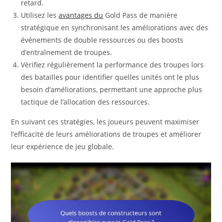
retard.
Utilisez les
avantages du
Gold Pass de manière
stratégique en synchronisant les améliorations avec des
événements de double ressources ou des boosts
d’entraînement de troupes.
Vérifiez régulièrement la performance des troupes lors
des batailles pour identifier quelles unités ont le plus
besoin d’améliorations, permettant une approche plus
tactique de l’allocation des ressources.
En suivant ces stratégies, les joueurs peuvent maximiser
l’efficacité de leurs améliorations de troupes et améliorer
leur expérience de jeu globale.