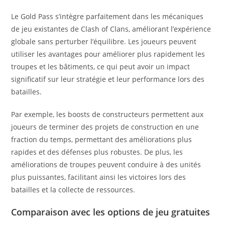
Le Gold Pass s’intègre parfaitement dans les mécaniques
de jeu existantes de Clash of Clans, améliorant l’expérience
globale sans perturber l’équilibre. Les joueurs peuvent
utiliser les avantages pour améliorer plus rapidement les
troupes et les bâtiments, ce qui peut avoir un impact
significatif sur leur stratégie et leur performance lors des
batailles.
Par exemple, les boosts de constructeurs permettent aux
joueurs de terminer des projets de construction en une
fraction du temps, permettant des améliorations plus
rapides et des défenses plus robustes. De plus, les
améliorations de troupes peuvent conduire à des unités
plus puissantes, facilitant ainsi les victoires lors des
batailles et la collecte de ressources.
Comparaison avec les options de jeu gratuites