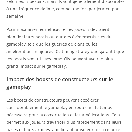
selon leurs besoins, mais ils sont généralement disponibles
à une fréquence définie, comme une fois par jour ou par
semaine.
Pour maximiser leur efficacité, les joueurs devraient
planifier leurs boosts autour des événements clés du
gameplay, tels que les guerres de clans ou les
améliorations majeures. Ce timing stratégique garantit que
les boosts sont utilisés lorsqu’ils peuvent avoir le plus
grand impact sur le gameplay.
Impact des boosts de constructeurs sur le
gameplay
Les boosts de constructeurs peuvent accélérer
considérablement le gameplay en réduisant le temps
nécessaire pour la construction et les améliorations. Cela
permet aux joueurs d’avancer plus rapidement dans leurs
bases et leurs armées, améliorant ainsi leur performance