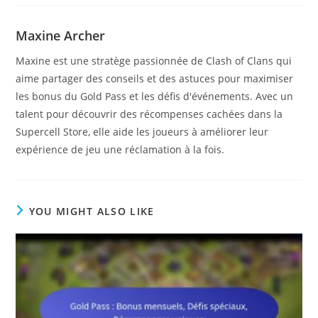
Maxine Archer
Maxine est une stratège passionnée de Clash of Clans qui
aime partager des conseils et des astuces pour maximiser
les bonus du Gold Pass et les défis d'événements. Avec un
talent pour découvrir des récompenses cachées dans la
Supercell Store, elle aide les joueurs à améliorer leur
expérience de jeu une réclamation à la fois.
YOU MIGHT ALSO LIKE