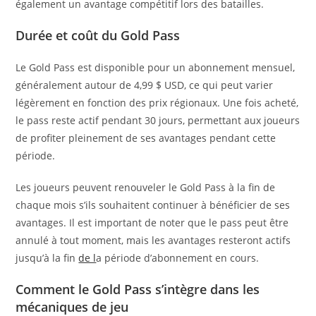
également un avantage compétitif lors des batailles.
Durée et coût du Gold Pass
Le Gold Pass est disponible pour un abonnement mensuel,
généralement autour de 4,99 $ USD, ce qui peut varier
légèrement en fonction des prix régionaux. Une fois acheté,
le pass reste actif pendant 30 jours, permettant aux joueurs
de profiter pleinement de ses avantages pendant cette
période.
Les joueurs peuvent renouveler le Gold Pass à la fin de
chaque mois s’ils souhaitent continuer à bénéficier de ses
avantages. Il est important de noter que le pass peut être
annulé à tout moment, mais les avantages resteront actifs
jusqu’à la fin
de l
a période d’abonnement en cours.
Comment le Gold Pass s’intègre dans les
mécaniques de jeu