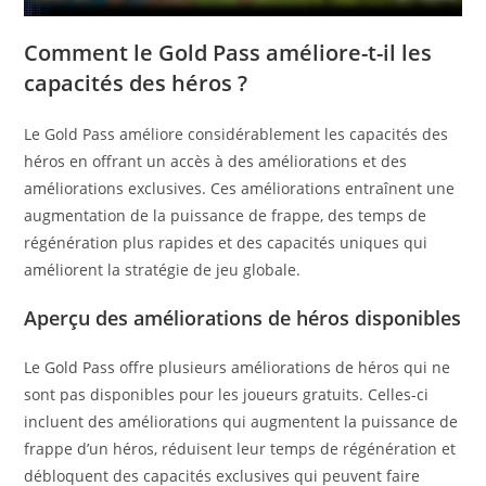
Comment le Gold Pass améliore-t-il les
capacités des héros ?
Le Gold Pass améliore considérablement les capacités des
héros en offrant un accès à des améliorations et des
améliorations exclusives. Ces améliorations entraînent une
augmentation de la puissance de frappe, des temps de
régénération plus rapides et des capacités uniques qui
améliorent la stratégie de jeu globale.
Aperçu des améliorations de héros disponibles
Le Gold Pass offre plusieurs améliorations de héros qui ne
sont pas disponibles pour les joueurs gratuits. Celles-ci
incluent des améliorations qui augmentent la puissance de
frappe d’un héros, réduisent leur temps de régénération et
débloquent des capacités exclusives qui peuvent faire