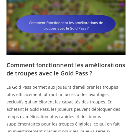
Comment fonctionnent les améliorations
de troupes avec le Gold Pass ?
Le Gold Pass permet aux joueurs d’améliorer les troupes
plus efficacement, offrant un accès à des avantages
exclusifs qui améliorent les capacités des troupes. En
achetant le Gold Pass, les joueurs peuvent débloquer des
temps d’amélioration plus rapides et des bonus
supplémentaires pour les troupes éligibles, ce qui en fait
un investissement précieux pour les joueurs sérieux.